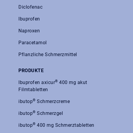
Diclofenac
Ibuprofen
Naproxen
Paracetamol
Pflanzliche Schmerzmittel
PRODUKTE
®
Ibuprofen axicur
400 mg akut
Filmtabletten
®
ibutop
Schmerzcreme
®
ibutop
Schmerzgel
®
ibutop
400 mg Schmerztabletten