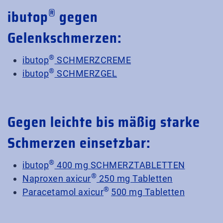
®
ibutop
gegen
Gelenkschmerzen:
®
ibutop
SCHMERZCREME
®
ibutop
SCHMERZGEL
Gegen leichte bis mäßig starke
Schmerzen einsetzbar:
®
ibutop
400 mg SCHMERZTABLETTEN
®
Naproxen axicur
250 mg Tabletten
®
Paracetamol axicur
500 mg Tabletten