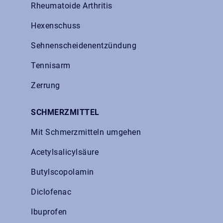
Rheumatoide Arthritis
Hexenschuss
Sehnenscheidenentzündung
Tennisarm
Zerrung
SCHMERZMITTEL
Mit Schmerzmitteln umgehen
Acetylsalicylsäure
Butylscopolamin
Diclofenac
Ibuprofen