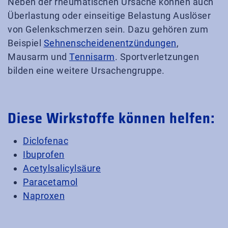
Neben der rheumatischen Ursache können auch
Überlastung oder einseitige Belastung Auslöser
von Gelenkschmerzen sein. Dazu gehören zum
Beispiel
Sehnenscheidenentzündungen
,
Mausarm und
Tennisarm
. Sportverletzungen
bilden eine weitere Ursachengruppe.
Diese Wirkstoffe können helfen:
Diclofenac
Ibuprofen
Acetylsalicylsäure
Paracetamol
Naproxen