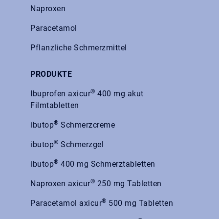
Naproxen
Paracetamol
Pflanzliche Schmerzmittel
PRODUKTE
®
Ibuprofen axicur
400 mg akut
Filmtabletten
®
ibutop
Schmerzcreme
®
ibutop
Schmerzgel
®
ibutop
400 mg Schmerztabletten
®
Naproxen axicur
250 mg Tabletten
®
Paracetamol axicur
500 mg Tabletten